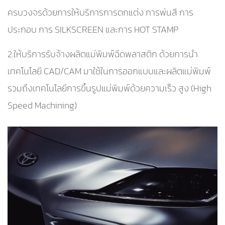
ครบวงจรด้วยการให้บริการการตกแต่ง การพ่นสี การ
ประกอบ การ SILKSCREEN และการ HOT STAMP
2.ให้บริการรับจ้างผลิตแม่พิมพ์ฉีดพลาสติก ด้วยการนำ
เทคโนโลยี CAD/CAM มาใช้ในการออกแบบและผลิตแม่พิมพ์
รวมถึงเทคโนโลยีการขึ้นรูปแม่พิมพ์ด้วยความเร็ว สูง (High
Speed Machining)