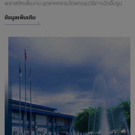
พลาสติกเพื่องาน อุตสาหกรรมโดยกรรมวิธีการฉีดขึ้นรูป
ข้อมูลเพิ่มเติม