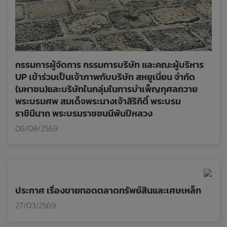
กรรมการผู้จัดการ กรรมการบริษัท และคณะผู้บริหาร
UP เข้าร่วมเป็นเจ้าภาพกับบริษัท สหยูเนี่ยน จำกัด
(มหาชน)และบริษัทในกลุ่มในการบำเพ็ญกุศลถวาย
พระบรมศพ สมเด็จพระนางเจ้าสิริกิติ์ พระบรม
ราชินีนาถ พระบรมราชชนนีพันปีหลวง
06/08/2569
ประกาศ เรื่องขายทอดตลาดทรัพย์สินและเศษเหล็ก
27/03/2569