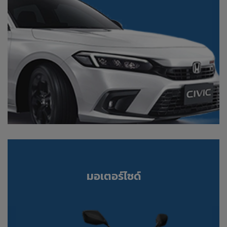
มอเตอร์ไซด์