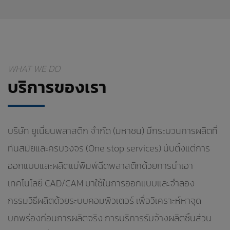
WHAT WE DO
บริการของเรา
บริษัท ยูเนี่ยนพลาสติก จำกัด (มหาชน) มีกระบวนการผลิตที่
ทันสมัยและครบวงจร (One stop services) นับตั้งแต่การ
ออกแบบและผลิตแม่พิมพ์ฉีดพลาสติกด้วยการนำเอา
เทคโนโลยี CAD/CAM มาใช้ในการออกแบบและจำลอง
กรรมวิธีผลิตด้วยระบบคอมพิวเตอร์ เพื่อวิเคราะห์หาจุด
บกพร่องก่อนการผลิตจริง การบริการรับจ้างผลิตชิ้นส่วน