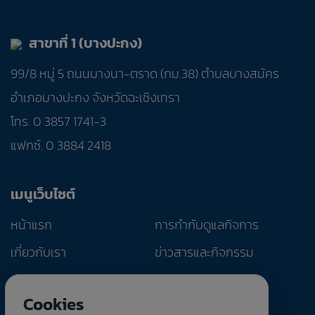
สาขาที่ 1 (บางปะกง)
99/8 หมู่ 5 ถนนบางนา-ตราด (กม.38) ตำบลบางสมัคร
อำเภอบางปะกง จังหวัดฉะเชิงเทรา
โทร. 0 3857 1741-3
แฟกซ์. 0 3884 2418
เมนูเว็บไซต์
หน้าแรก
การกำกับดูแลกิจการ
เกี่ยวกับเรา
ข่าวสารและกิจกรรม
ผลิตภัณฑ์และบริการ
นักลงทุนสัมพันธ์
Cookies
การพัฒนาอย่างยั่งยืน
ติดต่อเรา