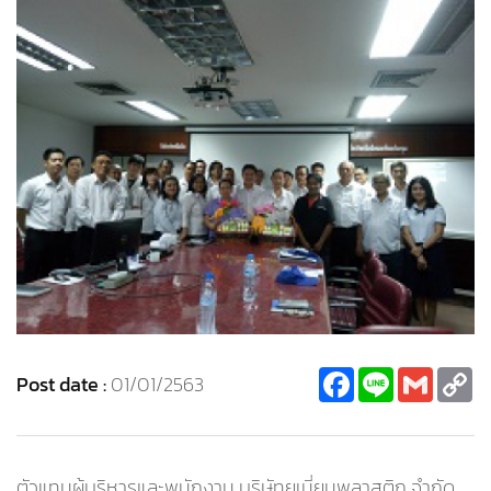
Facebook
Line
Gmail
C
Post date :
01/01/2563
Li
ตัวแทนผู้บริหารและพนักงาน บริษัทยูเนี่ยนพลาสติก จำกัด