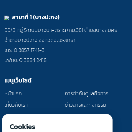
สาขาที่ 1 (บางปะกง)
99/8 หมู่ 5 ถนนบางนา-ตราด (กม.38) ตำบลบางสมัคร
อำเภอบางปะกง จังหวัดฉะเชิงเทรา
โทร. 0 3857 1741-3
แฟกซ์. 0 3884 2418
เมนูเว็บไซต์
หน้าแรก
การกำกับดูแลกิจการ
เกี่ยวกับเรา
ข่าวสารและกิจกรรม
ผลิตภัณฑ์และบริการ
นักลงทุนสัมพันธ์
Cookies
การพัฒนาอย่างยั่งยืน
ติดต่อเรา