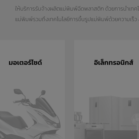
ให้บริการรับจ้างผลิตแม่พิมพ์ฉีดพลาสติก ด้วยการนำเ
แม่พิมพ์รวมถึงเทคโนโลยีการขึ้นรูปแม่พิมพ์ด้วยความเร็ว
มอเตอร์ไซด์
อิเล็กทรอนิกส์