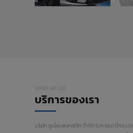
WHAT WE DO
บริการของเรา
บริษัท ยูเนี่ยนพลาสติก จำกัด (มหาชน) มีกระบว