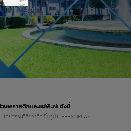
ส่วนพลาสติกและแม่พิมพ์ ดังนี้
รม โดยกรรมวิธีการฉีด ขึ้นรูป (THERMOPLASTIC