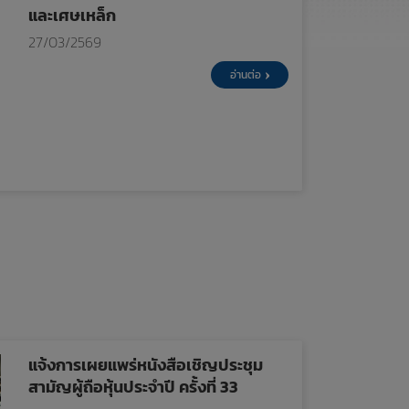
และเศษเหล็ก
27/03/2569
อ่านต่อ
แจ้งการเผยแพร่หนังสือเชิญประชุม
สามัญผู้ถือหุ้นประจำปี ครั้งที่ 33