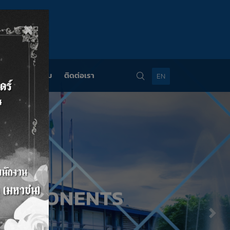
×
วสารและกิจกรรม
ติดต่อเรา
EN
COMPONENTS
Nex