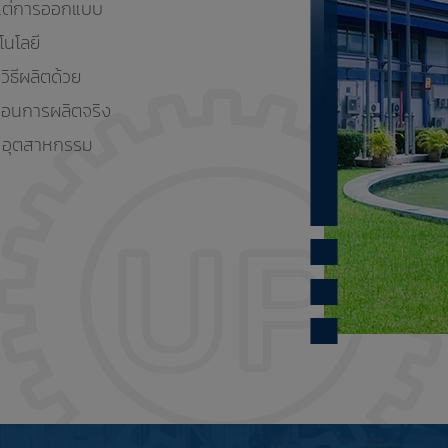
งแต่การออกแบบ
โนโลยี
ธีผลิตด้วย
ก่อนการผลิตจริง
น อุตสาหกรรม