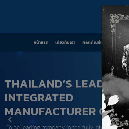
หน้าแรก
(CURRENT)
เกี่ยวกับเรา
ผลิตภัณฑ์และบริการ
ก
THAILAND’S LEADING
INTEGRATED
MANUFACTURER OF P
Previous
"To be leading company in the fully Integrated pl