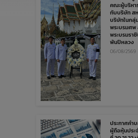
คณะผู้บริหา
กับบริษัท ส
บริษัทในกล
พระบรมศพ สม
พระบรมราชิ
พันปีหลวง
06/08/2569
ประกาศคำบอ
ผู้ถือหุ้นประ
ที่ 20,21,22